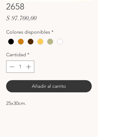
2658
Precio
$ 97.700,00
Colores disponibles
*
Cantidad
*
Añadir al carrito
25x30cm.