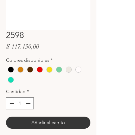
2598
Precio
$ 117.150,00
Colores disponibles
*
Cantidad
*
Añadir al carrito