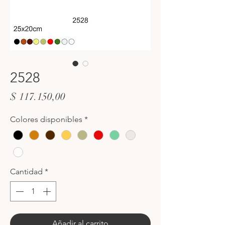
2528
Precio
$ 117.150,00
Colores disponibles
*
Cantidad
*
Añadir al carrito