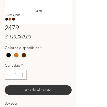
2479
Precio
$ 113.300,00
Colores disponibles
*
Cantidad
*
Añadir al carrito
35x30cm.