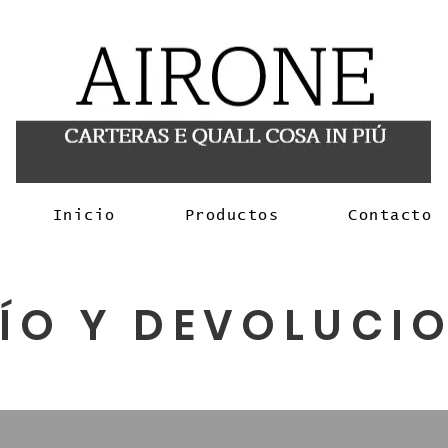
Inicio
Productos
Contacto
ÍO Y DEVOLUCI