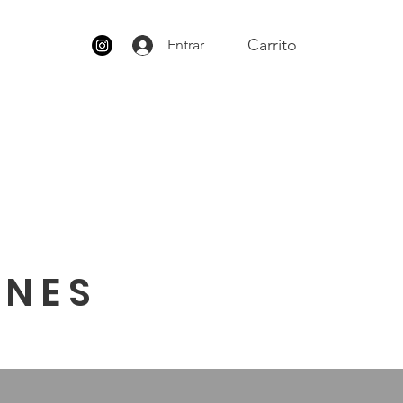
Carrito
Entrar
ONES