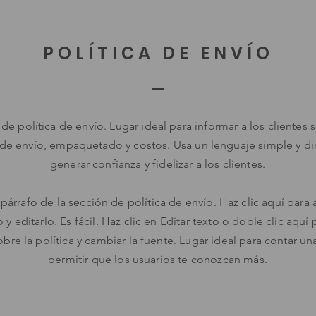
POLÍTICA DE ENVÍO
de política de envío. Lugar ideal para informar a los clientes 
e envío, empaquetado y costos. Usa un lenguaje simple y di
generar confianza y fidelizar a los clientes.
árrafo de la sección de política de envío. Haz clic aquí para 
 y editarlo. Es fácil. Haz clic en Editar texto o doble clic aquí
obre la política y cambiar la fuente. Lugar ideal para contar una
permitir que los usuarios te conozcan más.