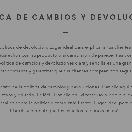
ICA DE CAMBIOS Y DEVOLU
olítica de devolución. Lugar ideal para explicar a tus clientes
atisfechos con su producto o si cambiaron de parecer tras co
olítica de cambios y devoluciones clara y sencilla es una gra
rar confianza y garantizar que tus clientes compren con segur
rafo de la política de cambios y devoluciones. Haz clic aquí 
 texto y editarlo. Es fácil. Haz clic en Editar texto o doble clic
etalles sobre la política y cambiar la fuente. Lugar ideal para 
historia y permitir que los usuarios te conozcan más.